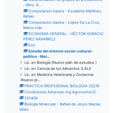
- Mtro. R...
Computacion basica - Escalante Martínez,
Rafael
Computacion basica - López De La Cruz,
Marco Iván
ECONOMIA GENERAL - HÉCTOR HORACIO
PÉREZ NAVARRO_1
Eco
Estudio del entorno social-cultural-
politico - Mar...
Lic. en Biología (Nuevo plan de estudios )
Lic. en Ciencia de los Alimentos (LALI)
Lic. en Medicina Veterinaria y Zootecnia
(Nuevo pl...
PRACTICA PROFESIONAL BIOLOGIA 2027A
Condiciones Adversas-Ing AgronomoLIC
251409
Biología Molecular - Rafael de Jesús Macías
Vélez