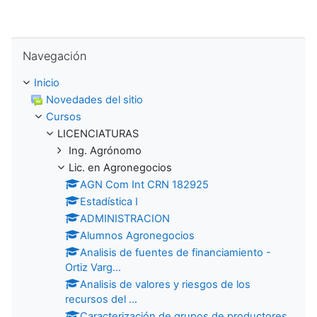
Omitir Navegación
Navegación
Inicio
Novedades del sitio
Cursos
LICENCIATURAS
Ing. Agrónomo
Lic. en Agronegocios
AGN Com Int CRN 182925
Estadística I
ADMINISTRACION
Alumnos Agronegocios
Analisis de fuentes de financiamiento -
Ortiz Varg...
Analisis de valores y riesgos de los
recursos del ...
Caracterización de grupos de productores