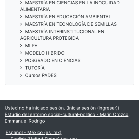
MAESTRÍA EN CIENCIAS EN LA INOCUIDAD
ALIMENTARIA
MAESTRÍA EN EDUCACIÓN AMBIENTAL
MAESTRÍA EN TECNOLOGÍA DE SEMILLAS
MAESTRÍA INTERINSTITUCIONAL EN
AGRICULTURA PROTEGIDA
MIIPE
MODELO HIBRIDO
POSGRADO EN CIENCIAS
TUTORÍA
Cursos PADES
Usted no ha iniciado sesión. (
Iniciar sesión (ingresar)
)
Estudio del entorno social-cultural-politico - Marín Orozco,
Emmanuel Rodrigo
Español - México ‎(es_mx)‎