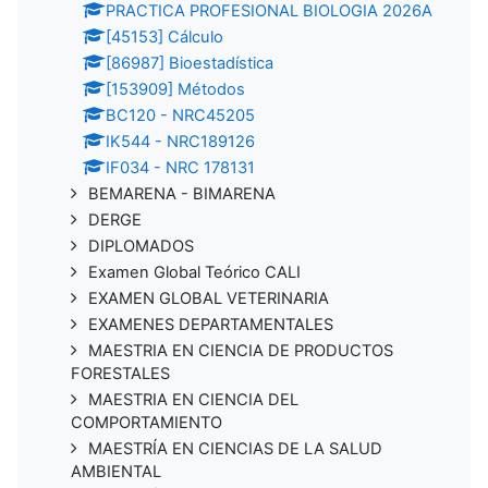
PRACTICA PROFESIONAL BIOLOGIA 2026A
[45153] Cálculo
[86987] Bioestadística
[153909] Métodos
BC120 - NRC45205
IK544 - NRC189126
IF034 - NRC 178131
BEMARENA - BIMARENA
DERGE
DIPLOMADOS
Examen Global Teórico CALI
EXAMEN GLOBAL VETERINARIA
EXAMENES DEPARTAMENTALES
MAESTRIA EN CIENCIA DE PRODUCTOS
FORESTALES
MAESTRIA EN CIENCIA DEL
COMPORTAMIENTO
MAESTRÍA EN CIENCIAS DE LA SALUD
AMBIENTAL