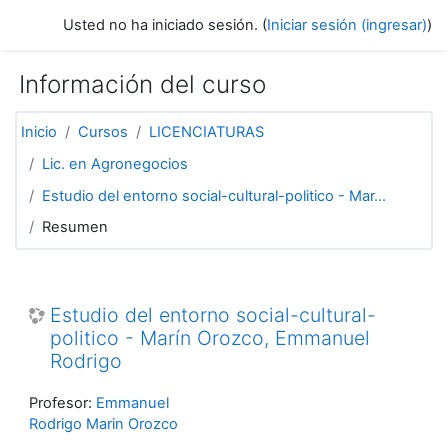
Saltar al contenido principal
Usted no ha iniciado sesión. (
Iniciar sesión (ingresar)
)
Información del curso
Inicio
Cursos
LICENCIATURAS
Lic. en Agronegocios
Estudio del entorno social-cultural-politico - Mar...
Resumen
Estudio del entorno social-cultural-
politico - Marín Orozco, Emmanuel
Rodrigo
Profesor:
Emmanuel
Rodrigo Marin Orozco