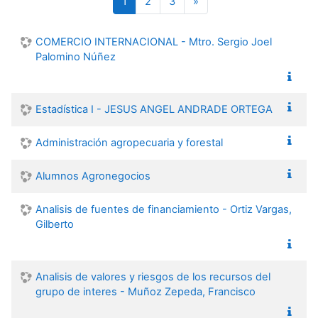
(actual)
Página siguiente
1
2
3
»
COMERCIO INTERNACIONAL - Mtro. Sergio Joel
Palomino Núñez
Estadística I - JESUS ANGEL ANDRADE ORTEGA
Administración agropecuaria y forestal
Alumnos Agronegocios
Analisis de fuentes de financiamiento - Ortiz Vargas,
Gilberto
Analisis de valores y riesgos de los recursos del
grupo de interes - Muñoz Zepeda, Francisco