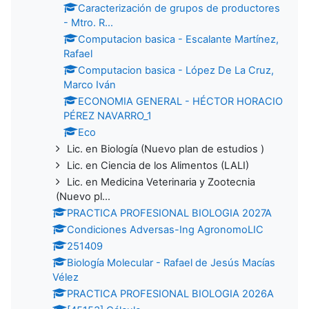
Caracterización de grupos de productores
- Mtro. R...
Computacion basica - Escalante Martínez,
Rafael
Computacion basica - López De La Cruz,
Marco Iván
ECONOMIA GENERAL - HÉCTOR HORACIO
PÉREZ NAVARRO_1
Eco
Lic. en Biología (Nuevo plan de estudios )
Lic. en Ciencia de los Alimentos (LALI)
Lic. en Medicina Veterinaria y Zootecnia
(Nuevo pl...
PRACTICA PROFESIONAL BIOLOGIA 2027A
Condiciones Adversas-Ing AgronomoLIC
251409
Biología Molecular - Rafael de Jesús Macías
Vélez
PRACTICA PROFESIONAL BIOLOGIA 2026A