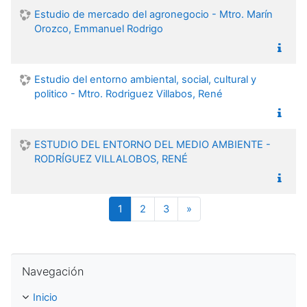
Estudio de mercado del agronegocio - Mtro. Marín
Orozco, Emmanuel Rodrigo
Estudio del entorno ambiental, social, cultural y
politico - Mtro. Rodriguez Villabos, René
ESTUDIO DEL ENTORNO DEL MEDIO AMBIENTE -
RODRÍGUEZ VILLALOBOS, RENÉ
(actual)
Página siguiente
1
2
3
»
Omitir Navegación
Navegación
Inicio