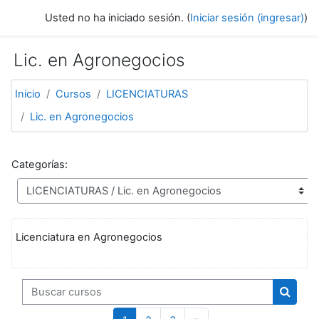
Saltar al contenido principal
Usted no ha iniciado sesión. (
Iniciar sesión (ingresar)
)
Lic. en Agronegocios
Inicio
Cursos
LICENCIATURAS
Lic. en Agronegocios
Categorías:
Licenciatura en Agronegocios
Buscar cursos
Buscar