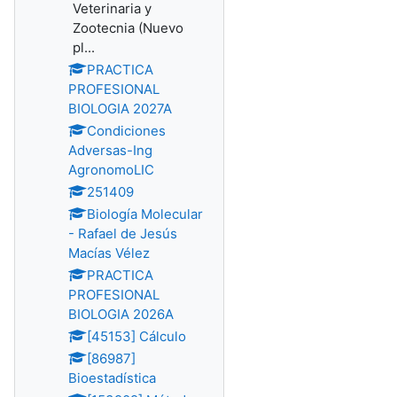
Veterinaria y
Zootecnia (Nuevo
pl...
PRACTICA
PROFESIONAL
BIOLOGIA 2027A
Condiciones
Adversas-Ing
AgronomoLIC
251409
Biología Molecular
- Rafael de Jesús
Macías Vélez
PRACTICA
PROFESIONAL
BIOLOGIA 2026A
[45153] Cálculo
[86987]
Bioestadística