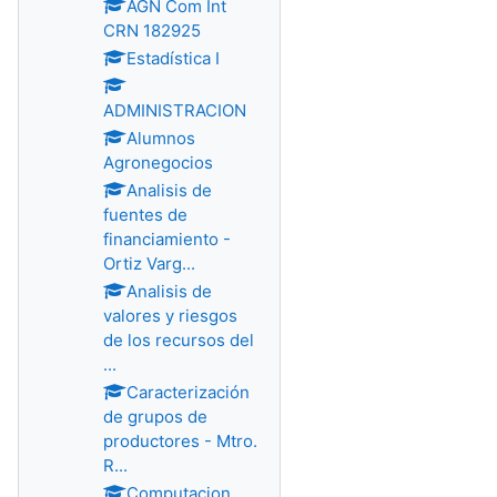
AGN Com Int
CRN 182925
Estadística I
ADMINISTRACION
Alumnos
Agronegocios
Analisis de
fuentes de
financiamiento -
Ortiz Varg...
Analisis de
valores y riesgos
de los recursos del
...
Caracterización
de grupos de
productores - Mtro.
R...
Computacion