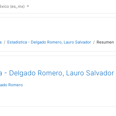
xico ‎(es_mx)‎
s
Estadistica - Delgado Romero, Lauro Salvador
Resumen
ca - Delgado Romero, Lauro Salvador
gado Romero