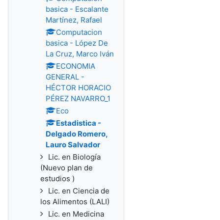
basica - Escalante
Martínez, Rafael
Computacion
basica - López De
La Cruz, Marco Iván
ECONOMIA
GENERAL -
HÉCTOR HORACIO
PÉREZ NAVARRO_1
Eco
Estadistica -
Delgado Romero,
Lauro Salvador
Lic. en Biología
(Nuevo plan de
estudios )
Lic. en Ciencia de
los Alimentos (LALI)
Lic. en Medicina