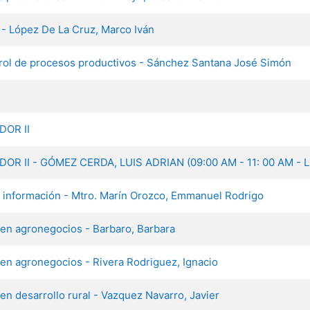
 - López De La Cruz, Marco Iván
rol de procesos productivos - Sánchez Santana José Simón
DOR II
R II - GÓMEZ CERDA, LUIS ADRIAN (09:00 AM - 11: 00 AM - L
a información - Mtro. Marín Orozco, Emmanuel Rodrigo
 en agronegocios - Barbaro, Barbara
 en agronegocios - Rivera Rodriguez, Ignacio
en desarrollo rural - Vazquez Navarro, Javier