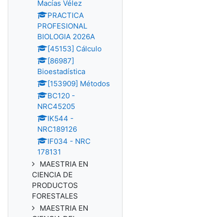
Macías Vélez
PRACTICA
PROFESIONAL
BIOLOGIA 2026A
[45153] Cálculo
[86987]
Bioestadística
[153909] Métodos
BC120 -
NRC45205
IK544 -
NRC189126
IF034 - NRC
178131
MAESTRIA EN
CIENCIA DE
PRODUCTOS
FORESTALES
MAESTRIA EN