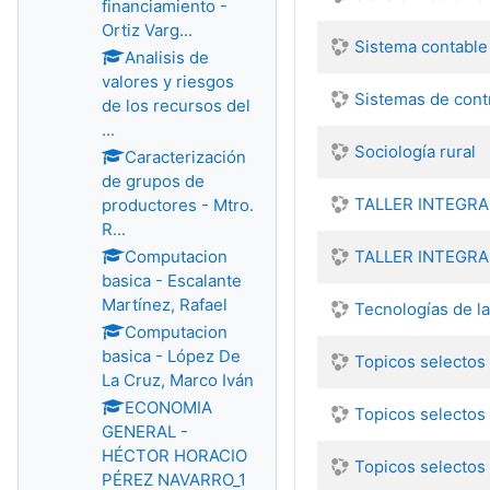
financiamiento -
Ortiz Varg...
Sistema contable
Analisis de
valores y riesgos
Sistemas de cont
de los recursos del
...
Sociología rural
Caracterización
de grupos de
TALLER INTEGRA
productores - Mtro.
R...
Computacion
TALLER INTEGRADO
basica - Escalante
Martínez, Rafael
Tecnologías de l
Computacion
basica - López De
Topicos selectos
La Cruz, Marco Iván
ECONOMIA
Topicos selectos
GENERAL -
HÉCTOR HORACIO
Topicos selectos 
PÉREZ NAVARRO_1