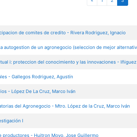
«
1
2
3
cipacion de comites de credito - Rivera Rodriguez, Ignacio
la autogestion de un agronegocio (seleccion de mejor alternativ
tual i: proteccion del conocimiento y las innovaciones - Iñiguez
les - Gallegos Rodriguez, Agustín
ios - López De La Cruz, Marco Iván
torias del Agronegocio - Mtro. López de la Cruz, Marco Iván
stigación I
de productores - Huitron Moyo, Jose Guillermo