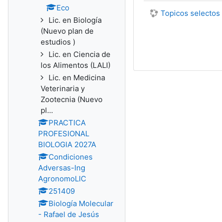
Eco
Topicos selectos 
Lic. en Biología
(Nuevo plan de
estudios )
Lic. en Ciencia de
los Alimentos (LALI)
Lic. en Medicina
Veterinaria y
Zootecnia (Nuevo
pl...
PRACTICA
PROFESIONAL
BIOLOGIA 2027A
Condiciones
Adversas-Ing
AgronomoLIC
251409
Biología Molecular
- Rafael de Jesús